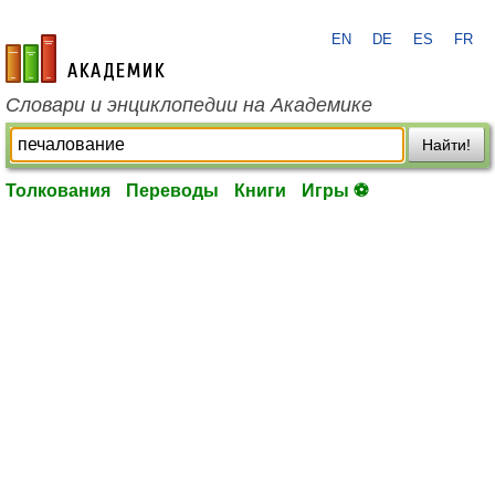
EN
DE
ES
FR
academic.ru
Словари и энциклопедии на Академике
Найти!
Толкования
Переводы
Книги
Игры ⚽